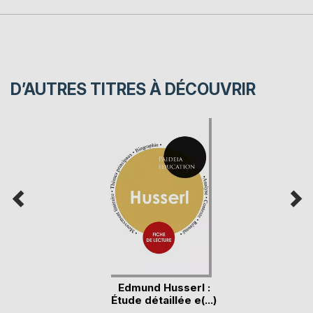
D’AUTRES TITRES À DÉCOUVRIR
Edmund Husserl :
Étude détaillée e(...)