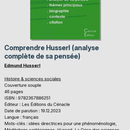
Comprendre Husserl (analyse
complète de sa pensée)
Edmund Husserl
Histoire & sciences sociales
Couverture souple
46 pages
ISBN : 9782367886251
Éditeur : Les Éditions du Cénacle
Date de parution : 19.12.2023
Langue : français
Mots-clés : idées directrices pour une phénoménologie,
Méditations cartésiennes, Husserl, La Crise des sciences