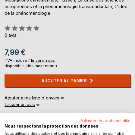
européennes et la phénoménologie transcendantale, L'idée
de la phénoménologie
Évaluation:
0%
0
avis
7,99 €
TVA incluse /
Envoi en sus
disponible (dès maintenant)
AJOUTER AU PANIER
Ajouter à ma liste d'envies
Laisser un avis
Politique de confidentialité
Nous respectons la protection des données
Nous utilisons des cookies et des technologies similaires sur notre