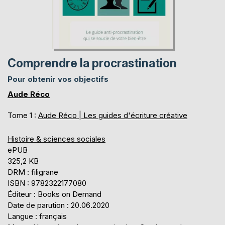
Comprendre la procrastination
Pour obtenir vos objectifs
Aude Réco
Tome 1 :
Aude Réco | Les guides d'écriture créative
Histoire & sciences sociales
ePUB
325,2 KB
DRM : filigrane
ISBN : 9782322177080
Éditeur : Books on Demand
Date de parution : 20.06.2020
Langue : français