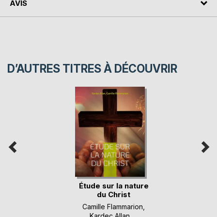
AVIS
D’AUTRES TITRES À DÉCOUVRIR
Étude sur la nature
du Christ
Camille Flammarion
,
Kardec Allan
, ...