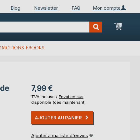
Blog
Newsletter
FAQ
Mon compte
Mon Pan
OMOTIONS EBOOKS
 de
7,99 €
TVA incluse /
Envoi en sus
disponible (dès maintenant)
AJOUTER AU PANIER
Ajouter à ma liste d'envies