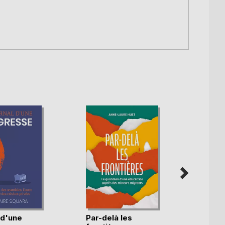
 d'une
Par-delà les