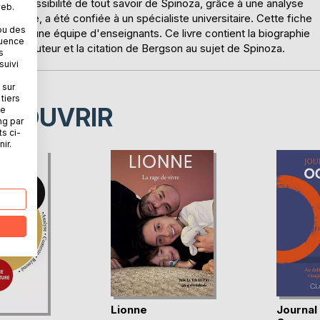
e la possibilité de tout savoir de Spinoza, grâce à une analyse
web.
ssible, a été confiée à un spécialiste universitaire. Cette fiche
ou des
ce par une équipe d'enseignants. Ce livre contient la biographie
quence
e de l'auteur et la citation de Bergson au sujet de Spinoza.
s
suivi
 sur
tiers
ÉCOUVRIR
ne
ng par
ts ci-
ir.
Lionne
Journal