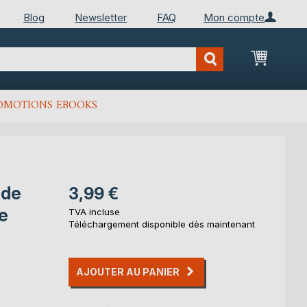
Blog
Newsletter
FAQ
Mon compte
Mon Pan
OMOTIONS EBOOKS
 de
3,99 €
le
TVA incluse
Téléchargement disponible dès maintenant
AJOUTER AU PANIER