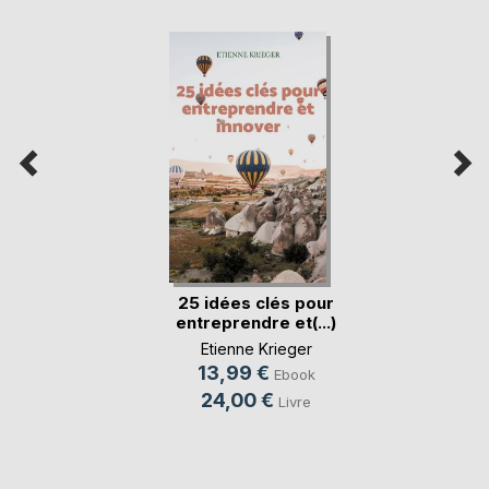
25 idées clés pour
entreprendre et(...)
Etienne Krieger
13,99 €
Ebook
24,00 €
Livre