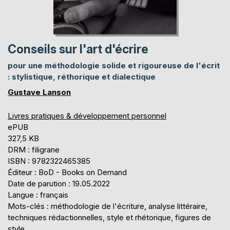
Conseils sur l'art d'écrire
pour une méthodologie solide et rigoureuse de l'écrit
: stylistique, réthorique et dialectique
Gustave Lanson
Livres pratiques & développement personnel
ePUB
327,5 KB
DRM : filigrane
ISBN : 9782322465385
Éditeur : BoD - Books on Demand
Date de parution : 19.05.2022
Langue : français
Mots-clés : méthodologie de l'écriture, analyse littéraire,
techniques rédactionnelles, style et rhétorique, figures de
style