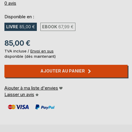
0%
0
avis
Disponible en :
LIVRE
85,00 €
EBOOK
67,99 €
85,00 €
TVA incluse /
Envoi en sus
disponible (dès maintenant)
AJOUTER AU PANIER
Ajouter à ma liste d'envies
Laisser un avis