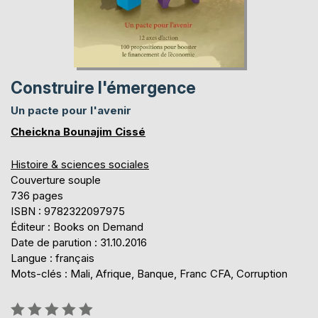
Construire l'émergence
Un pacte pour l'avenir
Cheickna Bounajim Cissé
Histoire & sciences sociales
Couverture souple
736 pages
ISBN : 9782322097975
Éditeur : Books on Demand
Date de parution : 31.10.2016
Langue : français
Mots-clés : Mali, Afrique, Banque, Franc CFA, Corruption
Évaluation: