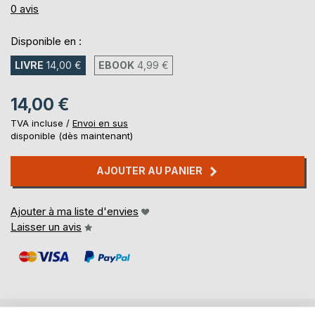
0%
0
avis
Disponible en :
LIVRE
14,00 €
EBOOK
4,99 €
14,00 €
TVA incluse /
Envoi en sus
disponible (dès maintenant)
AJOUTER AU PANIER
Ajouter à ma liste d'envies
Laisser un avis