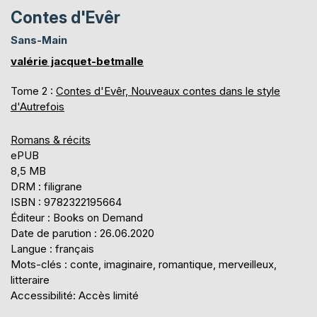
Contes d'Evêr
Sans-Main
valérie jacquet-betmalle
Tome 2 :
Contes d'Evêr, Nouveaux contes dans le style
d'Autrefois
Romans & récits
ePUB
8,5 MB
DRM : filigrane
ISBN : 9782322195664
Éditeur : Books on Demand
Date de parution : 26.06.2020
Langue : français
Mots-clés : conte, imaginaire, romantique, merveilleux,
litteraire
Accessibilité: Accès limité