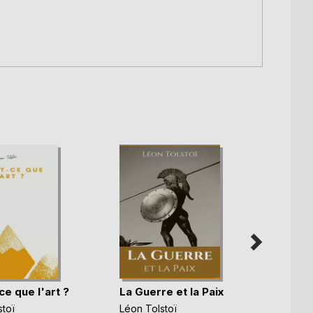
e que l'art ?
La Guerre et la Paix
La Gue
toï
Léon Tolstoï
Léon T