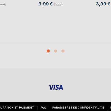
3,99 €
3,99 €
ook
Ebook
IVRAISON ET PAIEMENT
FAQ
PARAMÈTRES DE CONFIDENTIALITÉ