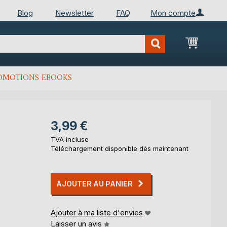
Blog
Newsletter
FAQ
Mon compte
Mon Pan
OMOTIONS EBOOKS
3,99 €
TVA incluse
Téléchargement disponible dès maintenant
AJOUTER AU PANIER
Ajouter à ma liste d'envies
Laisser un avis