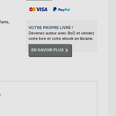
fants,
VOTRE PROPRE LIVRE !
Devenez auteur avec BoD et vendez
votre livre et votre ebook en librairie.
EN SAVOIR PLUS
e