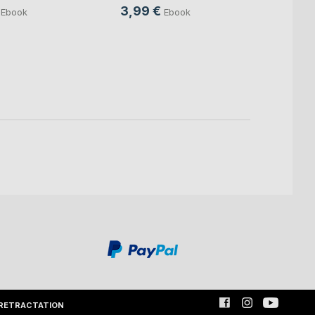
3,99 €
3,99
Ebook
Ebook
RETRACTATION