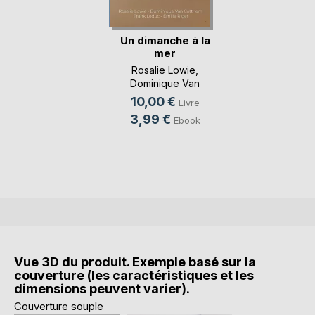
Un dimanche à la
mer
Rosalie Lowie
,
Dominique Van
Cotthem
, ...
10,00 €
Livre
3,99 €
Ebook
Vue 3D du produit. Exemple basé sur la
couverture (les caractéristiques et les
dimensions peuvent varier).
Couverture souple