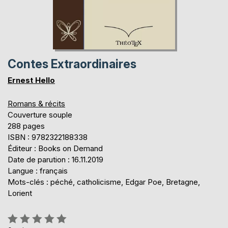
Contes Extraordinaires
Ernest Hello
Romans & récits
Couverture souple
288 pages
ISBN : 9782322188338
Éditeur : Books on Demand
Date de parution : 16.11.2019
Langue : français
Mots-clés : péché, catholicisme, Edgar Poe, Bretagne,
Lorient
Évaluation: