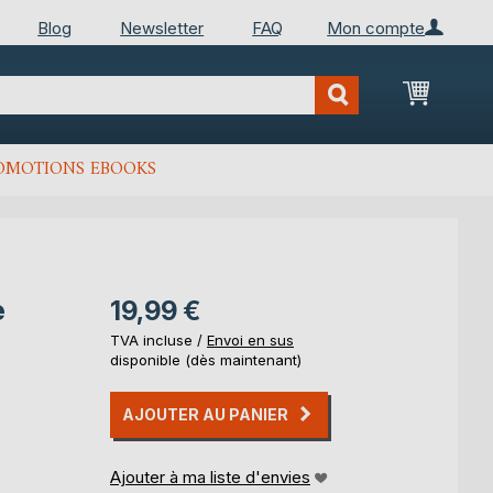
Blog
Newsletter
FAQ
Mon compte
Mon Pan
OMOTIONS EBOOKS
e
19,99 €
TVA incluse /
Envoi en sus
disponible (dès maintenant)
AJOUTER AU PANIER
Ajouter à ma liste d'envies