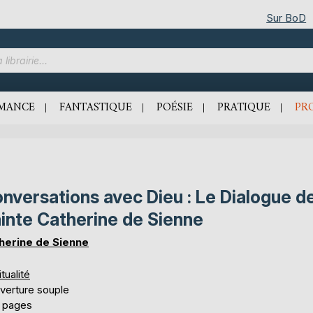
Sur BoD
MANCE
FANTASTIQUE
POÉSIE
PRATIQUE
PR
nversations avec Dieu : Le Dialogue d
inte Catherine de Sienne
herine de Sienne
itualité
verture souple
 pages