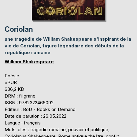
Coriolan
une tragédie de William Shakespeare s'inspirant de la
vie de Coriolan, figure légendaire des débuts de la
république romaine
William Shakespeare
Poésie
ePUB
636,2 KB
DRM : filigrane
ISBN : 9782322466092
Éditeur : BoD - Books on Demand
Date de parution : 26.05.2022
Langue : français
Mots-clés : tragédie romaine, pouvoir et politique,
Coriolanus Shakespeare, Rome antique théâtre, conflit