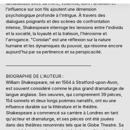
tumultueuse avec sa mère, Volumnia, dont l'ambition et
l'influence sur son fils ajoutent une dimension
psychologique profonde à l'intrigue. À travers des
dialogues poignants et des scènes de confrontation
intense, Shakespeare interroge les tensions entre l'individu
et la société, la loyauté et la trahison, l'héroïsme et
l'arrogance. "Coriolan" est une réflexion sur la nature
humaine et les dynamiques du pouvoir, qui résonne encore
aujourd'hui par sa pertinence et sa perspicacité.
__________________________________________
BIOGRAPHIE DE L'AUTEUR :
William Shakespeare, né en 1564 à Stratford-upon-Avon,
est souvent considéré comme le plus grand dramaturge de
langue anglaise. Ses oeuvres, qui comprennent 39 pièces,
154 sonnets et deux longs poèmes narratifs, ont eu une
influence durable sur la littérature et le théâtre.
Shakespeare a commencé sa carrière à Londres en tant
qu'acteur et dramaturge, et ses pièces ont été jouées
dans des théâtres renommés tels que le Globe Theatre. Sa