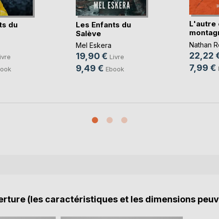
L'autre 
ts du
Les Enfants du
montag
Salève
Nathan R
Mel Eskera
22,22 
19,90 €
ivre
Livre
7,99 €
9,49 €
ook
Ebook
rture (les caractéristiques et les dimensions peuv