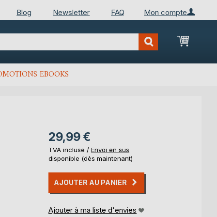
Blog
Newsletter
FAQ
Mon compte
Mon Pan
OMOTIONS EBOOKS
29,99 €
TVA incluse /
Envoi en sus
disponible (dès maintenant)
AJOUTER AU PANIER
Ajouter à ma liste d'envies