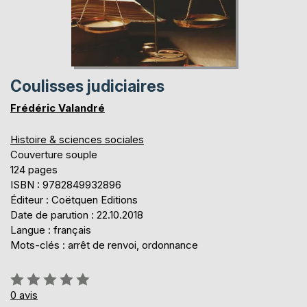
Coulisses judiciaires
Frédéric Valandré
Histoire & sciences sociales
Couverture souple
124 pages
ISBN : 9782849932896
Éditeur : Coëtquen Editions
Date de parution : 22.10.2018
Langue : français
Mots-clés : arrêt de renvoi, ordonnance
Évaluation:
0%
0
avis