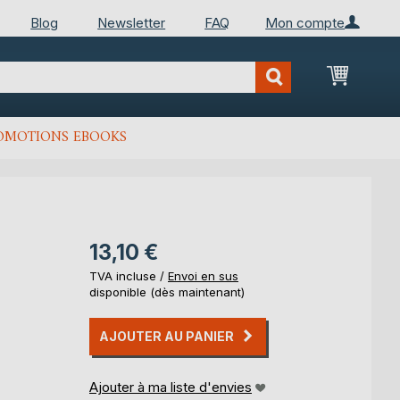
Blog
Newsletter
FAQ
Mon compte
Mon Pan
OMOTIONS EBOOKS
13,10 €
TVA incluse /
Envoi en sus
disponible (dès maintenant)
AJOUTER AU PANIER
Ajouter à ma liste d'envies