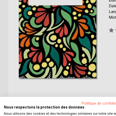
Édi
Dat
Lang
Mot
Éval
0%
Politique de confiden
DESCRIPTION
AUTEUR(S)
CRITIQUES
Nous respectons la protection des données
Nous utilisons des cookies et des technologies similaires sur notre site 