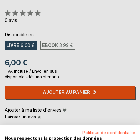
Évaluation:
0%
0
avis
Disponible en :
LIVRE
6,00 €
EBOOK
3,99 €
6,00 €
TVA incluse /
Envoi en sus
disponible (dès maintenant)
AJOUTER AU PANIER
Ajouter à ma liste d'envies
Laisser un avis
Politique de confidentialité
Nous respectons la protection des données