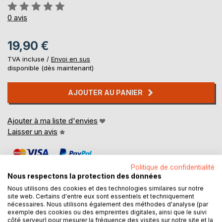
Évaluation:
0%
0
avis
19,90 €
TVA incluse /
Envoi en sus
disponible (dès maintenant)
AJOUTER AU PANIER
Ajouter à ma liste d'envies
Laisser un avis
Politique de confidentialité
Nous respectons la protection des données
Nous utilisons des cookies et des technologies similaires sur notre
site web. Certains d'entre eux sont essentiels et techniquement
nécessaires. Nous utilisons également des méthodes d'analyse (par
DESCRIPTION
exemple des cookies ou des empreintes digitales, ainsi que le suivi
côté serveur) pour mesurer la fréquence des visites sur notre site et la