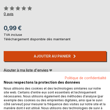
Évaluation:
0%
0
avis
0,99 €
TVA incluse
Téléchargement disponible dès maintenant
AJOUTER AU PANIER
Ajouter à ma liste d'envies
Laisser un avis
Politique de confidentialité
Nous respectons la protection des données
Nous utilisons des cookies et des technologies similaires sur notre
site web. Certains d'entre eux sont essentiels et techniquement
nécessaires. Nous utilisons également des méthodes d'analyse (par
exemple des cookies ou des empreintes digitales, ainsi que le suivi
côté serveur) pour mesurer la fréquence des visites sur notre site et la
manière dont il est utilisé. Nous utilisons des technologies de suivi à