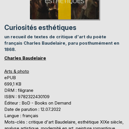
Curiosités esthétiques
un recueil de textes de critique d'art du poète
français Charles Baudelaire, paru posthumément en
1868.
Charles Baudelaire
Arts & photo
ePUB
699,1 KB
DRM : filigrane
ISBN : 9782322430109
Éditeur : BoD - Books on Demand
Date de parution : 12.07.2022
Langue : français
Mots-clés : critique d'art Baudelaire, esthétique XIXe siècle,
analyse artistique, modernité en art, peinture romantique