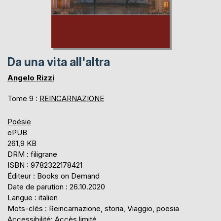
Da una vita all'altra
Angelo Rizzi
Tome 9 :
REINCARNAZIONE
Poésie
ePUB
261,9 KB
DRM : filigrane
ISBN : 9782322178421
Éditeur : Books on Demand
Date de parution : 26.10.2020
Langue : italien
Mots-clés : Reincarnazione, storia, Viaggio, poesia
Accessibilité: Accès limité