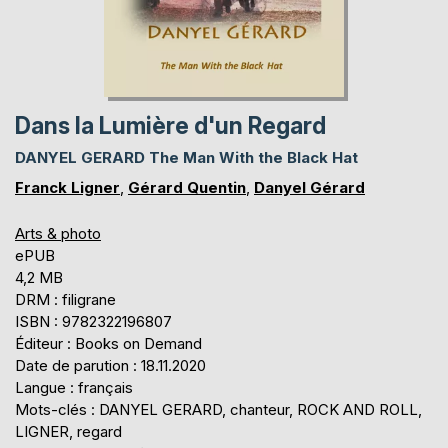
Dans la Lumière d'un Regard
DANYEL GERARD The Man With the Black Hat
Franck Ligner
,
Gérard Quentin
,
Danyel Gérard
Arts & photo
ePUB
4,2 MB
DRM : filigrane
ISBN : 9782322196807
Éditeur : Books on Demand
Date de parution : 18.11.2020
Langue : français
Mots-clés : DANYEL GERARD, chanteur, ROCK AND ROLL,
LIGNER, regard