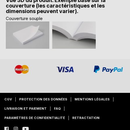
Vue 3D du produit. Exemple basé sur la
couverture (les caractéristiques et les
dimensions peuvent varier).
Couverture souple
CGV
PROTECTION DES DONNÉES
MENTIONS LÉGALES
LIVRAISON ET PAIEMENT
FAQ
PARAMÈTRES DE CONFIDENTIALITÉ
RETRACTATION