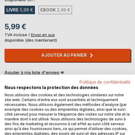
LIVRE
5,99 €
EBOOK
2,49 €
5,99 €
TVA incluse /
Envoi en sus
disponible (dès maintenant)
AJOUTER AU PANIER
Ajouter à ma liste d'envies
Laisser un avis
Politique de confidentialité
Nous respectons la protection des données
Nous utilisons des cookies et des technologies similaires sur notre
site web. Certains d'entre eux sont essentiels et techniquement
nécessaires. Nous utilisons également des méthodes d'analyse (par
exemple des cookies ou des empreintes digitales, ainsi que le suivi
côté serveur) pour mesurer la fréquence des visites sur notre site et la
manière dont il est utilisé. Nous utilisons des technologies de suivi à
des fins de marketing et recourons à cet effet au suivi côté serveur
DESCRIPTION
ainsi qu'à des fournisseurs tiers, ce qui permet d'utiliser des cookies,
des empreintes digitales, des pixels de suivi et des adresses IP sur