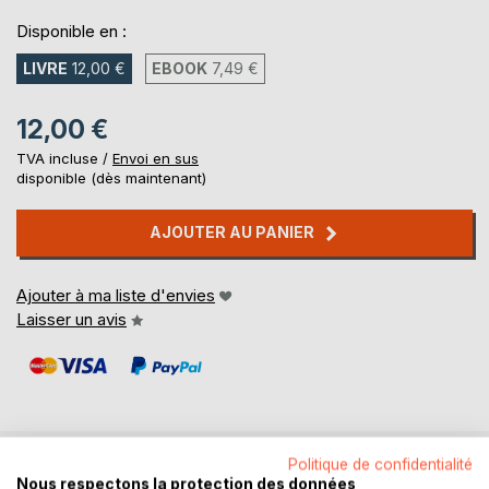
Disponible en :
LIVRE
12,00 €
EBOOK
7,49 €
12,00 €
TVA incluse /
Envoi en sus
disponible (dès maintenant)
AJOUTER AU PANIER
Ajouter à ma liste d'envies
Laisser un avis
Politique de confidentialité
Nous respectons la protection des données
DESCRIPTION