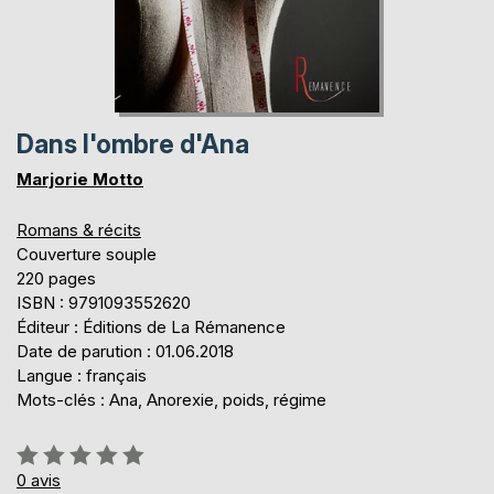
Dans l'ombre d'Ana
Marjorie Motto
Romans & récits
Couverture souple
220 pages
ISBN : 9791093552620
Éditeur : Éditions de La Rémanence
Date de parution : 01.06.2018
Langue : français
Mots-clés : Ana, Anorexie, poids, régime
Évaluation:
0%
0
avis