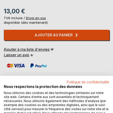
13,00 €
TVA incluse /
Envoi en sus
disponible (dès maintenant)
AJOUTER AU PANIER
Ajouter à ma liste d'envies
Laisser un avis
Politique de confidentialité
Nous respectons la protection des données
Nous utilisons des cookies et des technologies similaires sur notre
DESCRIPTION
site web. Certains d'entre eux sont essentiels et techniquement
nécessaires. Nous utilisons également des méthodes d'analyse (par
exemple des cookies ou des empreintes digitales, ainsi que le suivi
Un peu ronde mais bien dans sa peau, Elsa est une jeune
côté serveur) pour mesurer la fréquence des visites sur notre site et la