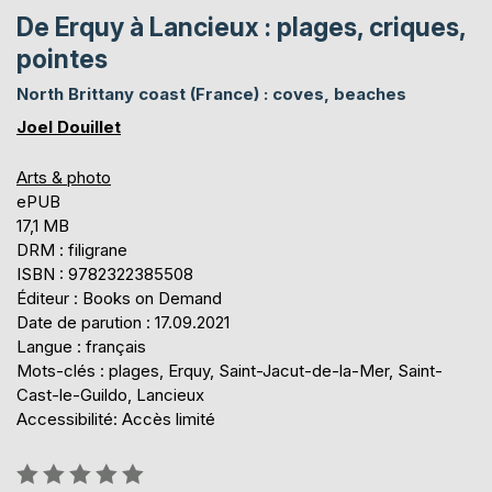
De Erquy à Lancieux : plages, criques,
pointes
North Brittany coast (France) : coves, beaches
Joel Douillet
Arts & photo
ePUB
17,1 MB
DRM : filigrane
ISBN : 9782322385508
Éditeur : Books on Demand
Date de parution : 17.09.2021
Langue : français
Mots-clés : plages, Erquy, Saint-Jacut-de-la-Mer, Saint-
Cast-le-Guildo, Lancieux
Accessibilité: Accès limité
Évaluation: