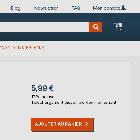
Blog
Newsletter
FAQ
Mon compte
Mon Pan
OMOTIONS EBOOKS
5,99 €
TVA incluse
Téléchargement disponible dès maintenant
AJOUTER AU PANIER