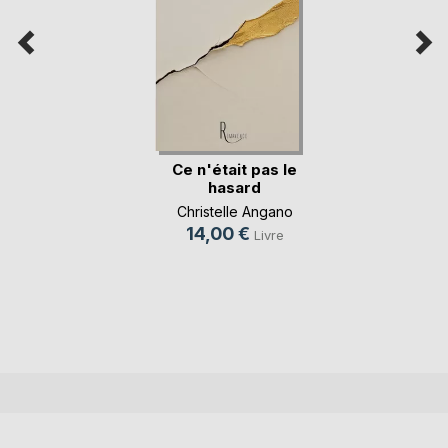
Ce n'était pas le
hasard
Christelle Angano
14,00 €
Livre