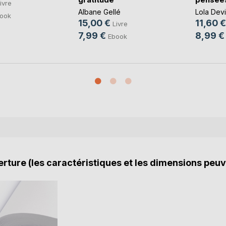
ivre
Albane Gellé
Lola Devi
ook
15,00 €
11,60 €
Livre
7,99 €
8,99 €
Ebook
rture (les caractéristiques et les dimensions peuv