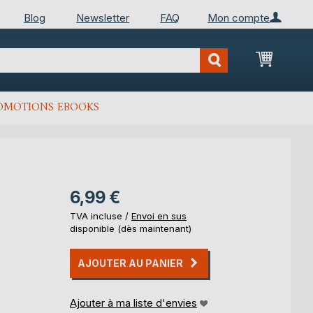
Blog
Newsletter
FAQ
Mon compte
Mon Pan
OMOTIONS EBOOKS
6,99 €
TVA incluse /
Envoi en sus
disponible (dès maintenant)
AJOUTER AU PANIER
Ajouter à ma liste d'envies