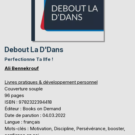
Debout La D'Dans
Perfectionne Ta lIfe !
Ali Bennekrouf
Livres pratiques & développement personnel
Couverture souple
96 pages
ISBN : 9782322394418
Éditeur : Books on Demand
Date de parution : 04.03.2022
Langue : français
Mots-clés : Motivation, Discipline, Persévérance, booster,