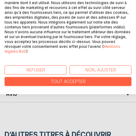
manière dont il est utilisé. Nous utilisons des technologies de suivi à
des fins de marketing et recourons à cet effet au suivi côté serveur
ainsi qu'à des fournisseurs tiers, ce qui permet d'utiliser des cookies,
des empreintes digitales, des pixels de suivi et des adresses IP sur
tous les appareils. Nous intégrons également sur notre site des
DESCRIPTION
contenus tiers provenant d'autres fournisseurs (plateformes vidéo).
Nous n'avons aucune influence sur le traitement ultérieur des données
et sur un éventuel tracking par le fournisseur tiers. Par votre réglage,
vous acceptez les processus décrits ci-dessus. Vous pouvez
..................................................
révoquer votre consentement avec effet pour l'avenir. (
Mentions
légales BoD
)
AUTEUR(S)
REFUSER
NON, AJUSTER
CRITIQUES PRESSE
TOUT ACCEPTER
AVIS
D’AUTRES TITRES À DÉCOUVRIR