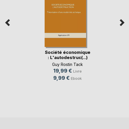
Société économique
: L'autodestruc(...)
Guy Rostin Tack
19,99 €
Livre
9,99 €
Ebook