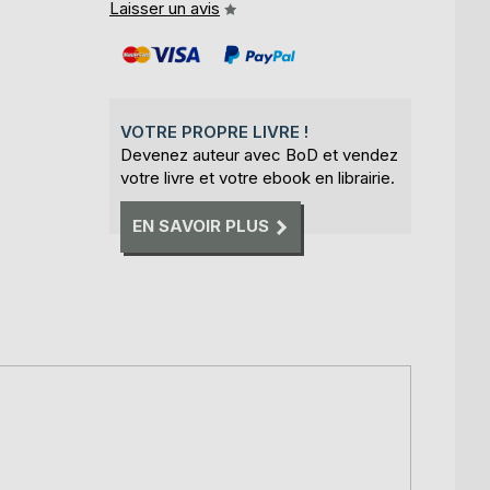
Laisser un avis
VOTRE PROPRE LIVRE !
Devenez auteur avec BoD et vendez
votre livre et votre ebook en librairie.
EN SAVOIR PLUS