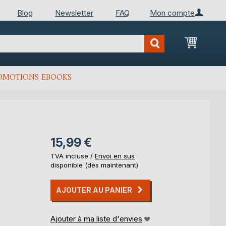
Blog
Newsletter
FAQ
Mon compte
Mon Pan
OMOTIONS EBOOKS
15,99 €
TVA incluse /
Envoi en sus
disponible (dès maintenant)
AJOUTER AU PANIER
Ajouter à ma liste d'envies