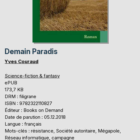
Demain Paradis
Yves Couraud
Science-fiction & fantasy
ePUB
173,7 KB
DRM : filigrane
ISBN : 9782322110827
Éditeur : Books on Demand
Date de parution : 05.12.2018
Langue : français
Mots-clés : résistance, Société autoritaire, Mégapole,
Réseau informatique, campagne