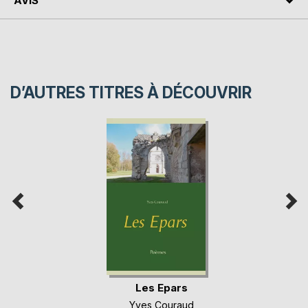
AVIS
D’AUTRES TITRES À DÉCOUVRIR
Les Epars
Yves Couraud