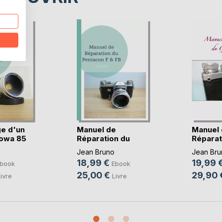
e d'un
Manuel de
Manuel 
Kowa 85
Réparation du
Réparat
Pentacon F(...)
Leningr
Jean Bruno
Jean Bru
18,99 €
19,99 
book
Ebook
25,00 €
29,90 
ivre
Livre