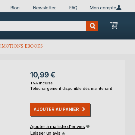
Blog
Newsletter
FAQ
Mon compte
Mon Pan
OMOTIONS EBOOKS
10,99 €
TVA incluse
Téléchargement disponible dès maintenant
AJOUTER AU PANIER
Ajouter à ma liste d'envies
Laisser un avis