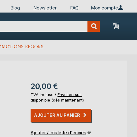
Blog
Newsletter
FAQ
Mon compte
Mon Pan
OMOTIONS EBOOKS
20,00 €
TVA incluse /
Envoi en sus
disponible (dès maintenant)
AJOUTER AU PANIER
Ajouter à ma liste d'envies