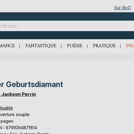
Sur BoD
MANCE
FANTASTIQUE
POÉSIE
PRATIQUE
PR
r Geburtsdiamant
c Jackson Perrin
itualité
verture souple
 pages
N : 9791094871614