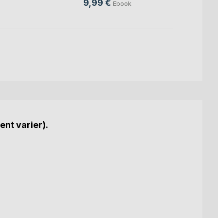
9,99 €
4,99
Ebook
ent varier).