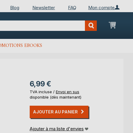
Blog
Newsletter
FAQ
Mon compte
Mon Pan
OMOTIONS EBOOKS
6,99 €
TVA incluse /
Envoi en sus
disponible (dès maintenant)
AJOUTER AU PANIER
Ajouter à ma liste d'envies