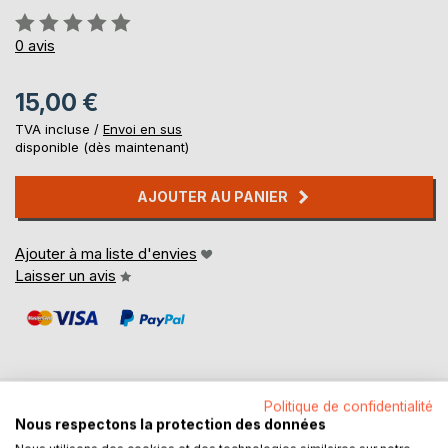
Évaluation:
0%
0
avis
15,00 €
TVA incluse /
Envoi en sus
disponible (dès maintenant)
AJOUTER AU PANIER
Ajouter à ma liste d'envies
Laisser un avis
Politique de confidentialité
Nous respectons la protection des données
DESCRIPTION