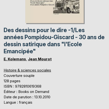
Des dessins pour le dire -1/Les
années Pompidou-Giscard - 30 ans de
dessin satirique dans "l'Ecole
Emancipée"
E. Kolemans
,
Jean Mourot
Histoire & sciences sociales
Couverture souple
128 pages
ISBN : 9782810619368
Éditeur : Books on Demand
Date de parution : 13.10.2010
Langue : français