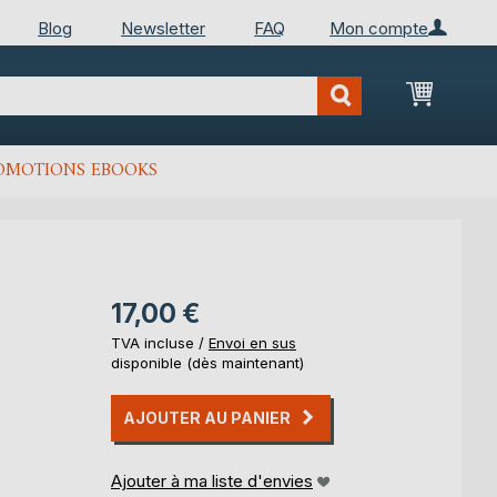
Blog
Newsletter
FAQ
Mon compte
Mon Pan
OMOTIONS EBOOKS
17,00 €
TVA incluse /
Envoi en sus
disponible (dès maintenant)
AJOUTER AU PANIER
Ajouter à ma liste d'envies