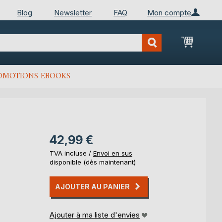
Blog
Newsletter
FAQ
Mon compte
Mon Pan
OMOTIONS EBOOKS
42,99 €
TVA incluse /
Envoi en sus
disponible (dès maintenant)
AJOUTER AU PANIER
Ajouter à ma liste d'envies