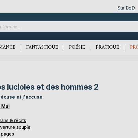
Sur BoD
MANCE
FANTASTIQUE
POÉSIE
PRATIQUE
PR
s lucioles et des hommes 2
récuse et j'accuse
 Mai
ans & récits
verture souple
 pages