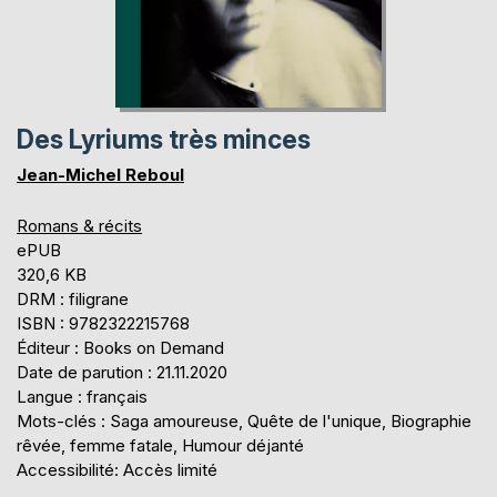
Des Lyriums très minces
Jean-Michel Reboul
Romans & récits
ePUB
320,6 KB
DRM : filigrane
ISBN : 9782322215768
Éditeur : Books on Demand
Date de parution : 21.11.2020
Langue : français
Mots-clés : Saga amoureuse, Quête de l'unique, Biographie
rêvée, femme fatale, Humour déjanté
Accessibilité: Accès limité