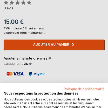
Évaluation:
0%
0
avis
15,00 €
TVA incluse /
Envoi en sus
disponible (dès maintenant)
AJOUTER AU PANIER
Ajouter à ma liste d'envies
Laisser un avis
Politique de confidentialité
Nous respectons la protection des données
Nous utilisons des cookies et des technologies similaires sur notre
DESCRIPTION
site web. Certains d'entre eux sont essentiels et techniquement
nécessaires. Nous utilisons également des méthodes d'analyse (par