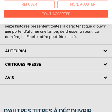
REFUSER
NON, AJUSTER
En ce soir de fin du Ramadan, elle subit la pression de tous
ceux qui croient pouvoir lui dicter sa conduite.
TOUT ACCEPTER
Seize nouvelles en trois temps : les temps du confinement,
les temps de lutte et le temps des commencements. Ces
seize histoires présentent toutes la caractéristique d'ouvrir
une porte, d'allumer une lampe, de dresser un pont. La
dernière, La Ficelle, offre peut-être la clé.
AUTEUR(S)
CRITIQUES PRESSE
AVIS
D’AUTRES TITRES À DÉCOUVRIR