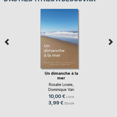
Un dimanche à la
mer
Rosalie Lowie
,
Dominique Van
Cotthem
, ...
10,00 €
Livre
3,99 €
Ebook