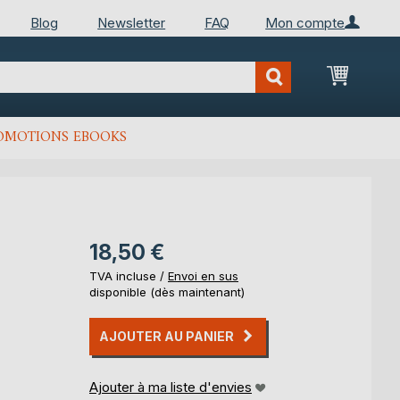
Blog
Newsletter
FAQ
Mon compte
Mon Pan
OMOTIONS EBOOKS
18,50 €
TVA incluse /
Envoi en sus
disponible (dès maintenant)
AJOUTER AU PANIER
Ajouter à ma liste d'envies