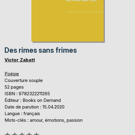
Des rimes sans frimes
Victor Zabatt
Poésie
Couverture souple
52 pages
ISBN : 9782322211265
Éditeur : Books on Demand
Date de parution : 15.04.2020
Langue : français
Mots-clés : amour, émotions, passion
Évaluation: