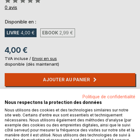
0%
0
avis
Disponible en :
LIVRE
4,00 €
EBOOK
2,99 €
4,00 €
TVA incluse /
Envoi en sus
disponible (dès maintenant)
AJOUTER AU PANIER
Politique de confidentialité
Ajouter à ma liste d'envies
Nous respectons la protection des données
Laisser un avis
Nous utilisons des cookies et des technologies similaires sur notre
site web. Certains d'entre eux sont essentiels et techniquement
nécessaires. Nous utilisons également des méthodes d'analyse (par
exemple des cookies ou des empreintes digitales, ainsi que le suivi
côté serveur) pour mesurer la fréquence des visites sur notre site et la
manière dont il est utilisé. Nous utilisons des technologies de suivi à