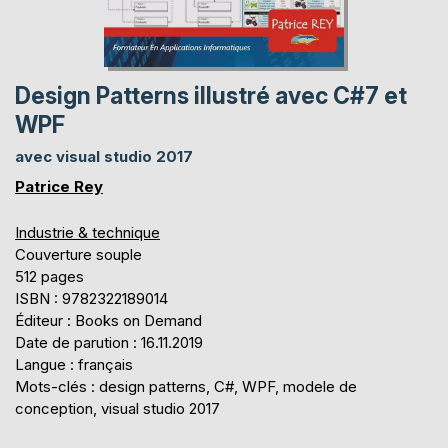
Design Patterns illustré avec C#7 et
WPF
avec visual studio 2017
Patrice Rey
Industrie & technique
Couverture souple
512 pages
ISBN : 9782322189014
Éditeur : Books on Demand
Date de parution : 16.11.2019
Langue : français
Mots-clés : design patterns, C#, WPF, modele de
conception, visual studio 2017