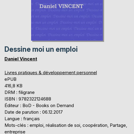
Dessine moi un emploi
Daniel Vincent
Livres pratiques & développement personnel
ePUB
416,8 KB
DRM : filigrane
ISBN : 9782322124688
Éditeur : BoD - Books on Demand
Date de parution : 06.12.2017
Langue : français
Mots-clés : emploi, réalisation de soi, coopération, Partage,
entreprise