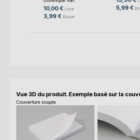
Dominique Van
L
k
Cotthem
, ...
5,99 €
10,00 €
Eb
Livre
3,99 €
Ebook
Vue 3D du produit. Exemple basé sur la couve
Couverture souple