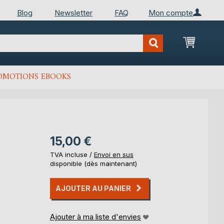
Blog
Newsletter
FAQ
Mon compte
Mon Pan
OMOTIONS EBOOKS
15,00 €
TVA incluse /
Envoi en sus
disponible (dès maintenant)
AJOUTER AU PANIER
Ajouter à ma liste d'envies