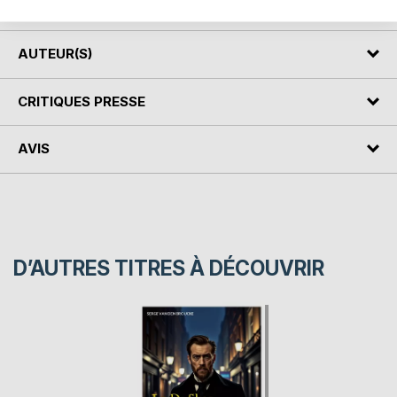
Grande-Bretagne depuis près de mille ans.
AUTEUR(S)
CRITIQUES PRESSE
AVIS
D’AUTRES TITRES À DÉCOUVRIR