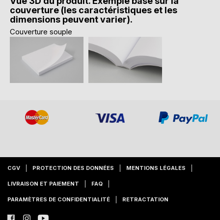
Vue 3D du produit. Exemple basé sur la
couverture (les caractéristiques et les
dimensions peuvent varier).
Couverture souple
CGV
PROTECTION DES DONNÉES
MENTIONS LÉGALES
LIVRAISON ET PAIEMENT
FAQ
PARAMÈTRES DE CONFIDENTIALITÉ
RETRACTATION