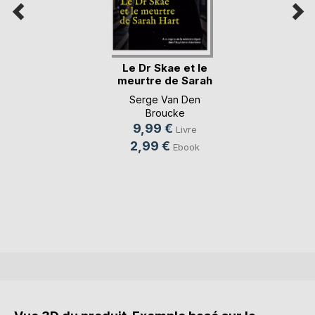
Le Dr Skae et le
meurtre de Sarah
Hart
Serge Van Den
Broucke
9,99 €
Livre
2,99 €
Ebook