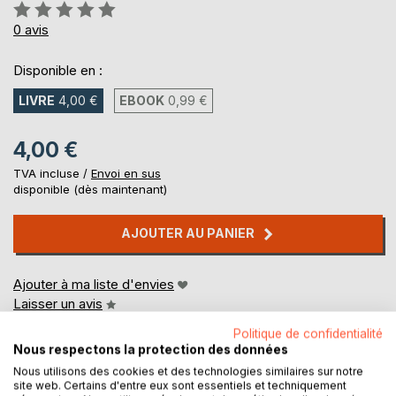
Évaluation:
0%
0
avis
Disponible en :
LIVRE
4,00 €
EBOOK
0,99 €
4,00 €
TVA incluse /
Envoi en sus
disponible (dès maintenant)
AJOUTER AU PANIER
Ajouter à ma liste d'envies
Laisser un avis
Politique de confidentialité
Nous respectons la protection des données
Nous utilisons des cookies et des technologies similaires sur notre
site web. Certains d'entre eux sont essentiels et techniquement